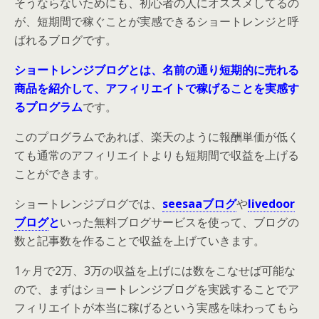
そうならないためにも、初心者の人にオススメしてるの
が、短期間で稼ぐことが実感できるショートレンジと呼
ばれるブログです。
ショートレンジブログとは、名前の通り短期的に売れる
商品を紹介して、アフィリエイトで稼げることを実感す
るプログラム
です。
このプログラムであれば、楽天のように報酬単価が低く
ても通常のアフィリエイトよりも短期間で収益を上げる
ことができます。
ショートレンジブログでは、
seesaaブログ
や
livedoor
ブログ
と
いった無料ブログサービスを使って、ブログの
数と記事数を作ることで収益を上げていきます。
1ヶ月で2万、3万の収益を上げには数をこなせば可能な
ので、まずはショートレンジブログを実践することでア
フィリエイトが本当に稼げるという実感を味わってもら