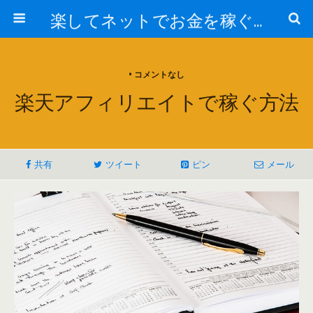
楽してネットでお金を稼ぐ方法
• コメントなし
楽天アフィリエイトで稼ぐ方法
共有
ツイート
ピン
メール