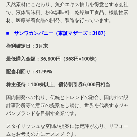
天然素材にこだわり、魚介エキス抽出を得意とする会社
で、液体調味料、粉体調味料、乾燥加工食品、機能性素
材、医療栄養食品の開発、製造を行っています。
■ サンワカンパニー（東証マザーズ：3187）
権利確定日：3月末
最低購入金額：36,800円（368円×100株）
配当利回り：31.99%
株主優待：100株以上、優待割引券6,000円相当
国内開発への拘り、伝統とトレンドの融合、国内外の設
計事務所等で意匠の提案をし続け、世界を代表するジャ
パンブランドを目指す企業です。
スタイリッシュな空間の提案には定評があり、リフォー
ムをお考えの方にオススメです。