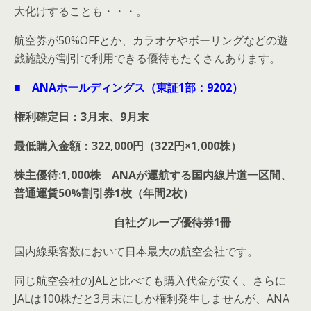
大化けすることも・・・。
航空券が50%OFFとか、カラオケやボーリングなどの遊
戯施設が割引で利用できる優待もたくさんあります。
■ ANAホールディングス（東証1部：9202）
権利確定日：3月末、9月末
最低購入金額：322,000円（322円×1,000株）
株主優待:1,000株 ANAが運航する国内線片道一区間、
普通運賃50%割引券1枚（年間2枚）
自社グループ優待券1冊
国内線乗客数において日本最大の航空会社です。
同じ航空会社のJALと比べても購入代金が安く、さらに
JALは100株だと3月末にしか権利発生しませんが、ANA