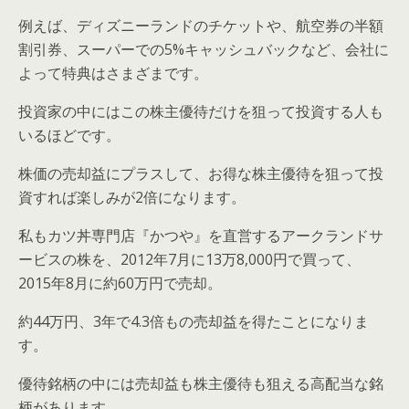
例えば、ディズニーランドのチケットや、航空券の半額
割引券、スーパーでの5%キャッシュバックなど、会社に
よって特典はさまざまです。
投資家の中にはこの株主優待だけを狙って投資する人も
いるほどです。
株価の売却益にプラスして、お得な株主優待を狙って投
資すれば楽しみが2倍になります。
私もカツ丼専門店『かつや』を直営するアークランドサ
ービスの株を、2012年7月に13万8,000円で買って、
2015年8月に約60万円で売却。
約44万円、3年で4.3倍もの売却益を得たことになりま
す。
優待銘柄の中には売却益も株主優待も狙える高配当な銘
柄があります。