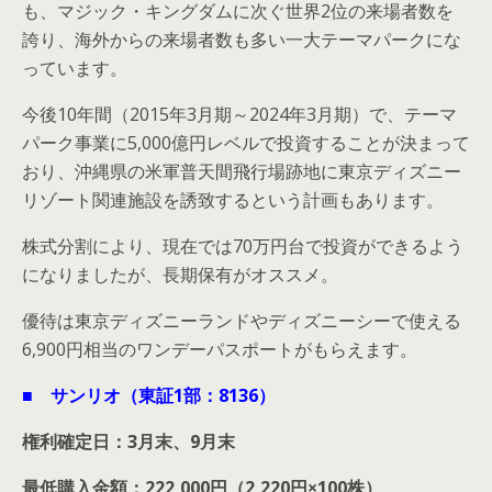
も、マジック・キングダムに次ぐ世界2位の来場者数を
誇り、海外からの来場者数も多い一大テーマパークにな
っています。
今後10年間（2015年3月期～2024年3月期）で、テーマ
パーク事業に5,000億円レベルで投資することが決まって
おり、沖縄県の米軍普天間飛行場跡地に東京ディズニー
リゾート関連施設を誘致するという計画もあります。
株式分割により、現在では70万円台で投資ができるよう
になりましたが、長期保有がオススメ。
優待は東京ディズニーランドやディズニーシーで使える
6,900円相当のワンデーパスポートがもらえます。
■ サンリオ（東証1部：8136）
権利確定日：3月末、9月末
最低購入金額：222,000円（2,220円×100株）