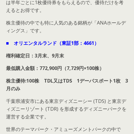
は半年ごとに1枚優待券をもらえるので、優待だけを考
えるとお得です。
株主優待の中でも特に人気のある銘柄が「ANAホールデ
ィングス」です。
■ オリエンタルランド（東証1部：4661）
権利確定日：3月末、9月末
最低購入金額：772,900円（7,729円×100株）
株主優待:100株 TDL又はTDS 1デーパスポート1枚 3
月のみ
千葉県浦安市にある東京ディズニーシー (TDS) と東京デ
ィズニーリゾート (TDR) を形成するディズニーパークを
運営する企業です。
世界のテーマパーク・アミューズメントパークの中で