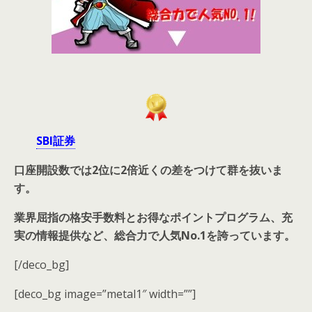
SBI証券
口座開設数では2位に2倍近くの差をつけて群を抜いま
す。
業界屈指の格安手数料とお得なポイントプログラム、充
実の情報提供など、総合力で人気No.1を誇っています。
[/deco_bg]
[deco_bg image=”metal1″ width=””]