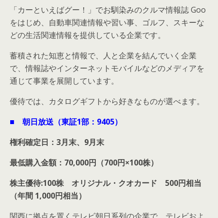
「カーといえばグー！」でお馴染みのクルマ情報誌 Goo
をはじめ、自動車関連情報や習い事、ゴルフ、スキーな
どの生活関連情報を提供している企業です。
蓄積された知恵と情報で、人と企業を結んでいく企業
で、情報誌やインターネットモバイルなどのメディアを
通じて事業を展開しています。
優待では、カタログギフトから好きなものが選べます。
■ 朝日放送（東証1部：9405）
権利確定日：3月末、9月末
最低購入金額：70,000円（700円×100株）
株主優待:100株 オリジナル・クオカード 500円相当
（年間 1,000円相当）
関西に拠点を置くテレビ朝日系列の企業で、テレビおよ