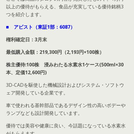
以上の優待がもらえる、食品が充実している優待銘柄3
つを紹介します。
■ アビスト（東証1部：6087）
権利確定日：3月末
最低購入金額：219,300円（2,193円×100株）
株主優待:100株 浸みわたる水素水1ケース(500ml×30
本、定価12,600円)
3D-CADを駆使した機械設計およびシステム・ソフトウ
ェア開発している企業です。
車で使われる基幹部品であるデザイン性の高いボデーや
ランプなども設計開発しています。
優待では美容や健康に良い、今話題になっている水素水
がもらえます。