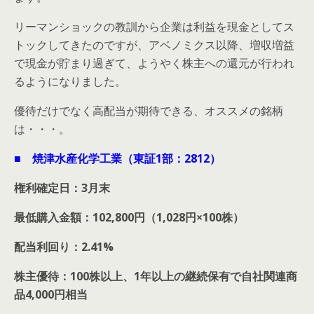
リーマンショックの教訓から企業は利益を現金としてス
トックしてきたのですが、アベノミクス以降、増収増益
で現金が貯まり過ぎて、ようやく株主への還元が行われ
るようになりました。
優待だけでなく高配当が期待できる、オススメの銘柄
は・・・。
■ 焼津水産化学工業（東証1部：2812）
権利確定日：3月末
最低購入金額：102,800円（1,028円×100株）
配当利回り：2.41%
株主優待：100株以上、1年以上の継続保有で自社関連商
品4,000円相当