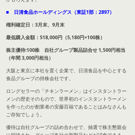
■ 日清食品ホールディングス（東証1部：2897）
権利確定日：3月末、9月末
最低購入金額：518,000円（5,180円×100株）
株主優待:100株 自社グループ製品詰合せ 1,500円相当
（年間 3,000円相当）
大阪と東京に本社を置く企業で、日清食品を中心とする
食品グループの持株会社です。
ロングセラーの「チキンラーメン」はインスタントラー
メンの歴史そのもので、世界初のインスタントラーメン
を作ったのが創業者の安藤百福であることはみなさんも
ご存知でしょう。
優待は自社グループの詰め合わせで、抽選で株主懇親会