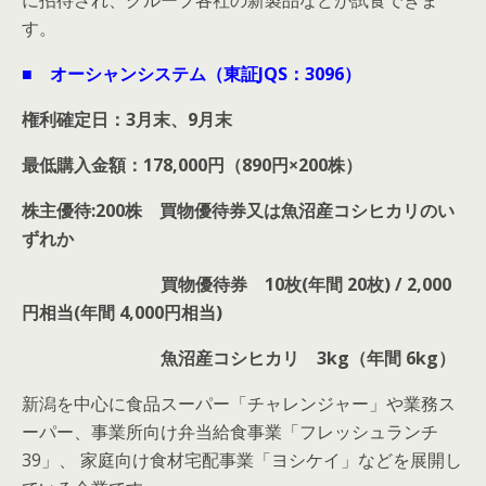
に招待され、グループ各社の新製品などが試食できま
す。
■ オーシャンシステム（東証JQS：3096）
権利確定日：3月末、9月末
最低購入金額：178,000円（890円×200株）
株主優待:200株 買物優待券又は魚沼産コシヒカリのい
ずれか
買物優待券 10枚(年間 20枚) / 2,000
円相当(年間 4,000円相当)
魚沼産コシヒカリ 3kg（年間 6kg）
新潟を中心に食品スーパー「チャレンジャー」や業務ス
ーパー、事業所向け弁当給食事業「フレッシュランチ
39」、 家庭向け食材宅配事業「ヨシケイ」などを展開し