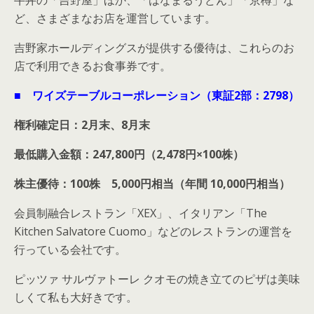
牛丼の「吉野屋」ほか、「はなまるうどん」「京樽」な
ど、さまざまなお店を運営しています。
吉野家ホールディングスが提供する優待は、これらのお
店で利用できるお食事券です。
■ ワイズテーブルコーポレーション（東証2部：2798）
権利確定日：2月末、8月末
最低購入金額：247,800円（2,478円×100株）
株主優待：100株 5,000円相当（年間 10,000円相当）
会員制融合レストラン「XEX」、イタリアン「The
Kitchen Salvatore Cuomo」などのレストランの運営を
行っている会社です。
ピッツァ サルヴァトーレ クオモの焼き立てのピザは美味
しくて私も大好きです。